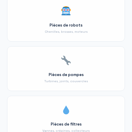
Pièces de robots
Chenilles, brosses, moteurs
Pièces de pompes
Turbines, joints, couvercles
Pièces de filtres
Vannes, crépines, collecteurs