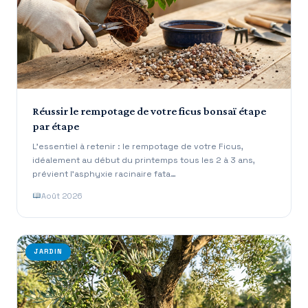
Réussir le rempotage de votre ficus bonsaï étape
par étape
L’essentiel à retenir : le rempotage de votre Ficus,
idéalement au début du printemps tous les 2 à 3 ans,
prévient l’asphyxie racinaire fata…
Août 2026
JARDIN