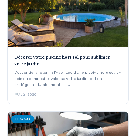
Décorer votre piscine hors sol pour sublimer
votre jardin
L’essentiel à retenir : l’habillage d’une piscine hors sol, en
bois ou composite, valorise votre jardin tout en
protégeant durablement le li…
Août 2026
TRAVAUX