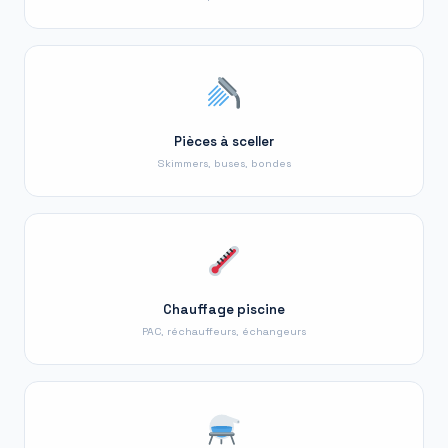
Pièces à sceller
Skimmers, buses, bondes
Chauffage piscine
PAC, réchauffeurs, échangeurs