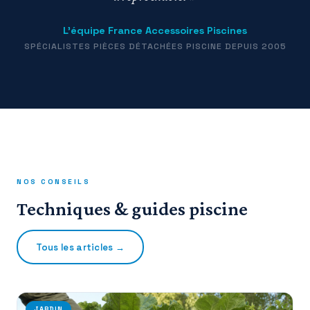
L’équipe France Accessoires Piscines
SPÉCIALISTES PIÈCES DÉTACHÉES PISCINE DEPUIS 2005
NOS CONSEILS
Techniques & guides piscine
Tous les articles →
JARDIN