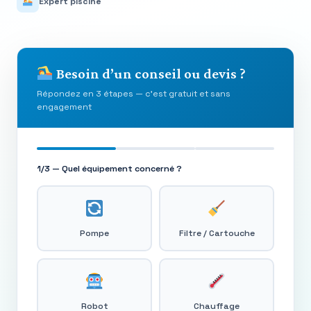
Expert piscine
Besoin d’un conseil ou devis ?
Répondez en 3 étapes — c’est gratuit et sans
engagement
1/3 — Quel équipement concerné ?
Pompe
Filtre / Cartouche
Robot
Chauffage