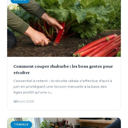
Comment couper rhubarbe : les bons gestes pour
récolter
L’essentiel à retenir : la récolte idéale s’effectue d’avril à
juin en privilégiant une torsion manuelle à la base des
tiges plutôt qu’une c…
Août 2026
TRAVAUX