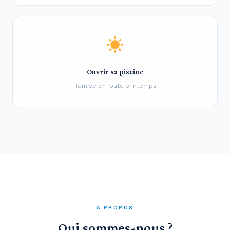
Ouvrir sa piscine
Remise en route printemps
À PROPOS
Qui sommes-nous ?