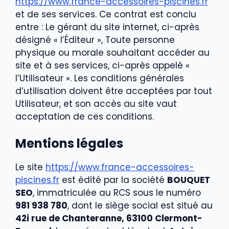
https://www.france-accessoires-piscines.fr
et de ses services. Ce contrat est conclu
entre : Le gérant du site internet, ci-après
désigné « l’Éditeur », Toute personne
physique ou morale souhaitant accéder au
site et à ses services, ci-après appelé «
l’Utilisateur ». Les conditions générales
d’utilisation doivent être acceptées par tout
Utilisateur, et son accès au site vaut
acceptation de ces conditions.
Mentions légales
Le site
https://www.france-accessoires-
piscines.fr
est édité par la société
BOUQUET
SEO
, immatriculée au RCS sous le numéro
981 938 780
, dont le siège social est situé au
42i rue de Chanteranne, 63100 Clermont-