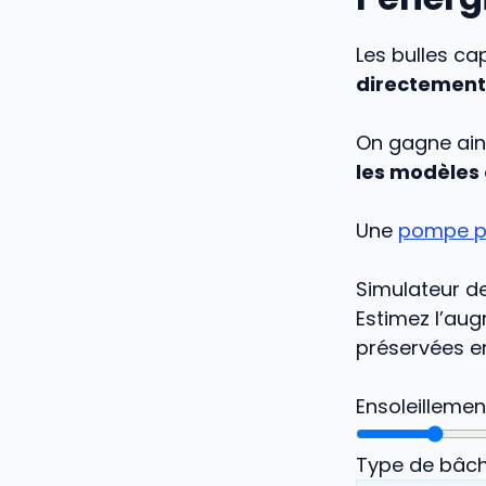
Les bulles ca
directement 
On gagne ains
les modèles
Une
pompe pi
Simulateur d
Estimez l’aug
préservées en
Ensoleillemen
Type de bâch