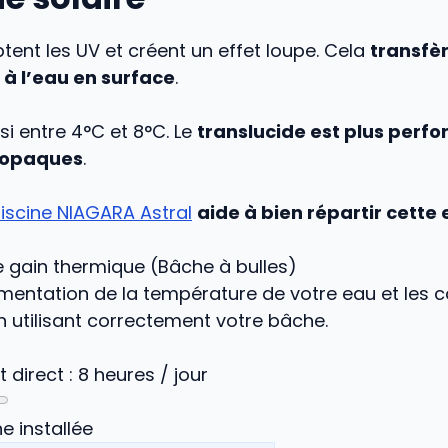
ptent les UV et créent un effet loupe. Cela
transfèr
à l’eau en surface
.
i entre 4°C et 8°C. Le
translucide est plus perf
 opaques
.
scine NIAGARA Astral
aide à bien répartir cett
e gain thermique (Bâche à bulles)
mentation de la température de votre eau et les c
 utilisant correctement votre bâche.
t direct :
8
heures / jour
e installée