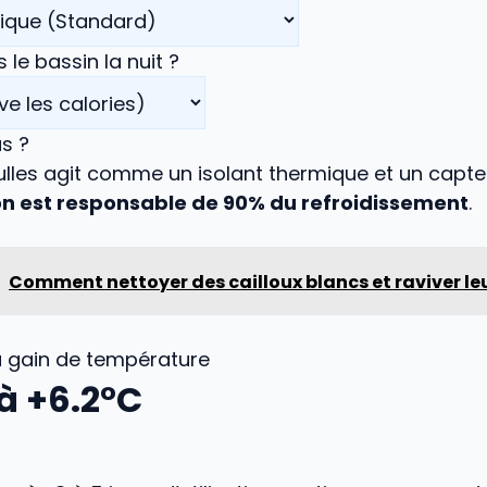
le bassin la nuit ?
s ?
lles agit comme un isolant thermique et un capteu
on est responsable de 90% du refroidissement
.
Comment nettoyer des cailloux blancs et raviver leu
u gain de température
à +
6.2
°C