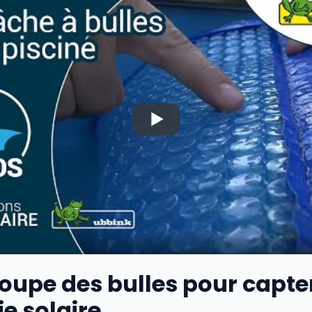
 loupe des bulles pour capte
ie solaire