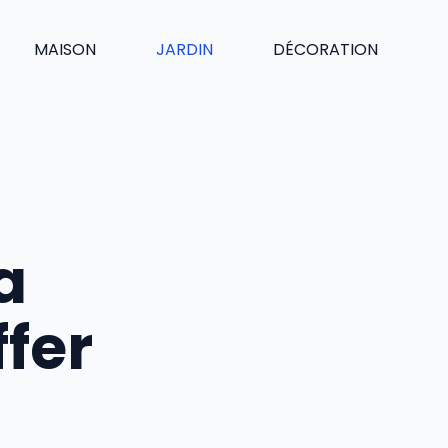
MAISON
JARDIN
DÉCORATION
a
fer
?