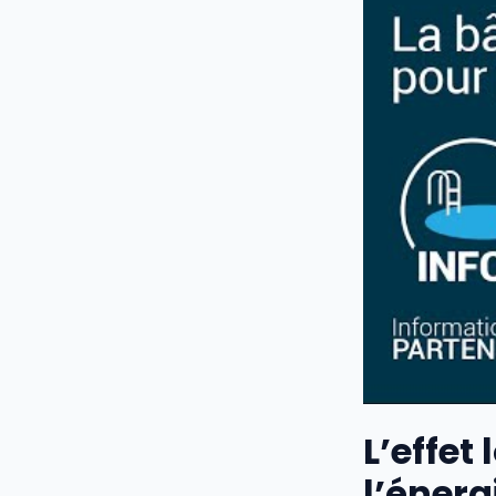
L’effet
l’énerg