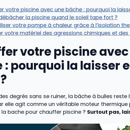
r votre piscine avec une bâche : pourquoi la laiss
 débâcher la piscine quand le soleil tape fort ?
liser votre pompe à chaleur grâce à l’isolation th
r votre matériel des agressions chimiques et des
fer votre piscine avec
: pourquoi la laisser 
 ?
es degrés sans se ruiner, la bâche à bulles reste 
 elle agit comme un véritable moteur thermique pa
er la bache pour chauffer piscine ?
Surtout pas, la