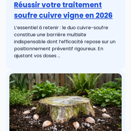
Réussir votre traitement
soufre cuivre vigne en 2026
L’essentiel à retenir : le duo cuivre-soufre
constitue une barrière multisite
indispensable dont l’efficacité repose sur un
positionnement préventif rigoureux. En
ajustant vos doses ...