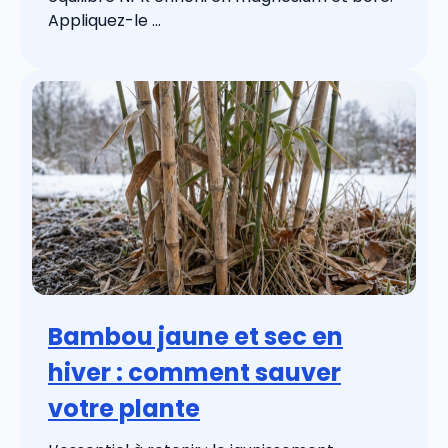
Appliquez-le ...
Bambou jaune et sec en
hiver : comment sauver
votre plante