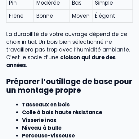
Pin
Modérée
Bas
Simple
Frêne
Bonne
Moyen
Élégant
La durabilité de votre ouvrage dépend de ce
choix initial. Un bois bien sélectionné ne
travaillera pas trop avec l’humidité ambiante.
C’est le socle d’une
cloison qui dure des
années
.
Préparer l’outillage de base pour
un montage propre
Tasseaux en bois
Colle à bois haute résistance
Visserie inox
Niveau à bulle
Perceuse-visseuse