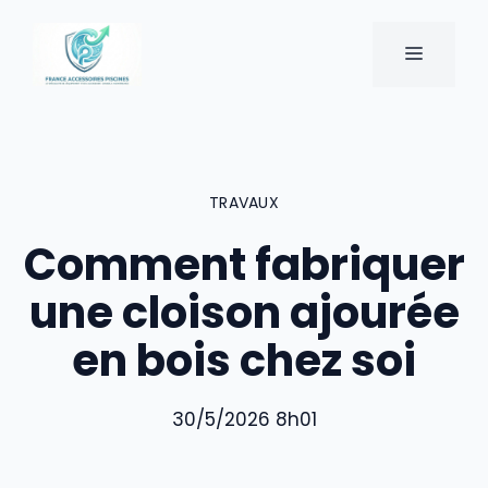
Aller
au
MENU
contenu
TRAVAUX
Comment fabriquer
une cloison ajourée
en bois chez soi
30/5/2026 8h01