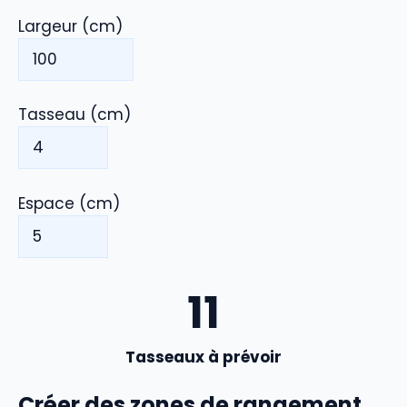
Largeur (cm)
Tasseau (cm)
Espace (cm)
11
Tasseaux à prévoir
Créer des zones de rangement