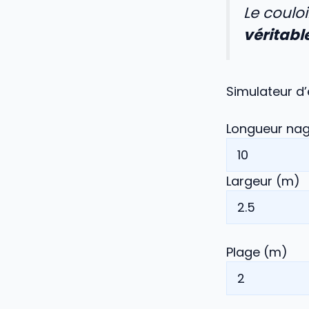
Le coulo
véritable
Simulateur d’
Longueur na
Largeur (m)
Plage (m)