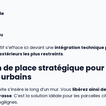
le
au
tif s’efface ici devant une
intégration technique
xtérieurs les plus restreints
.
 de place stratégique pour 
 urbains
ite s’insère le long d’un mur. Vous
libérez ainsi d
rasse
. C’est la solution idéale pour les parcelles c
ngilignes.