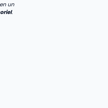
 en un
oriel
.