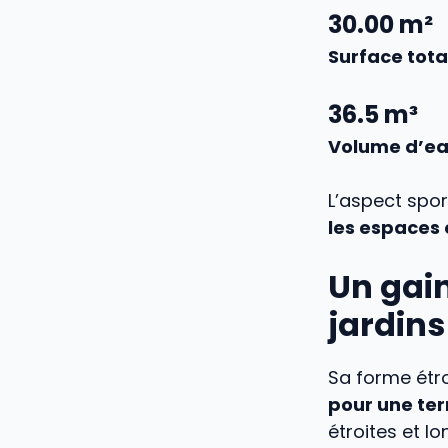
30.00
m²
Surface tota
36.5
m³
Volume d’e
L’aspect spor
les espaces e
Un gain
jardins
Sa forme étro
pour une ter
étroites et lo