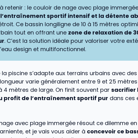
l à retenir : le couloir de nage avec plage immergé
 l’entraînement sportif intensif et la détente a
étroit. Ce bassin longiligne de 10 à 15 mètres optim
rbain tout en offrant une
zone de relaxation de 
ur
. C’est la solution idéale pour valoriser votre ext
’eau design et multifonctionnel.
la piscine s’adapte aux terrains urbains avec des
 longueur varie généralement entre 9 et 25 mètres
 4 mètres de large. On finit souvent par
sacrifier
u profit de l’entraînement sportif pur
dans ces 
e nage avec plage immergée résout ce dilemme e
farniente, et je vais vous aider à
concevoir ce bas