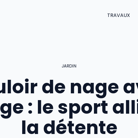
TRAVAUX
JARDIN
loir de nage 
ge : le sport all
la détente