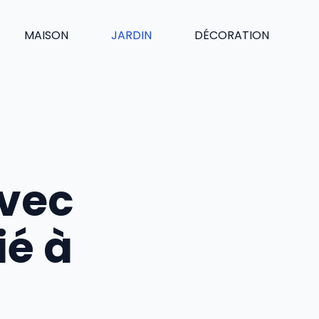
MAISON
JARDIN
DÉCORATION
avec
ié à