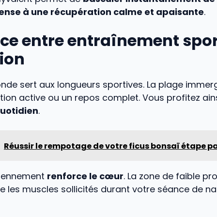
tense à une récupération calme et apaisante
.
nce entre entraînement sport
ion
onde sert aux longueurs sportives. La plage imme
ion active ou un repos complet. Vous profitez ain
uotidien
.
Réussir le rempotage de votre ficus bonsaï étape p
diennement
renforce le cœur
. La zone de faible p
e les muscles sollicités durant votre séance de na