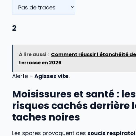
2
À lire aussi :
Comment réussir l'étanchéité de 
terrasse en 2026
Alerte –
Agissez vite
.
Moisissures et santé : les
risques cachés derrière 
taches noires
Les spores provoquent des
soucis respiratoi