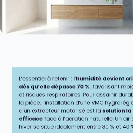
L’essentiel à retenir : l’
humidité devient cr
dès qu’elle dépasse 70 %
, favorisant moi
et risques respiratoires. Pour assainir dur
la pièce, l’installation d’une VMC hygrorégl
d’un extracteur motorisé est la
solution la
efficace
face à l’aération naturelle. Un air 
hiver se situe idéalement entre 30 % et 40 