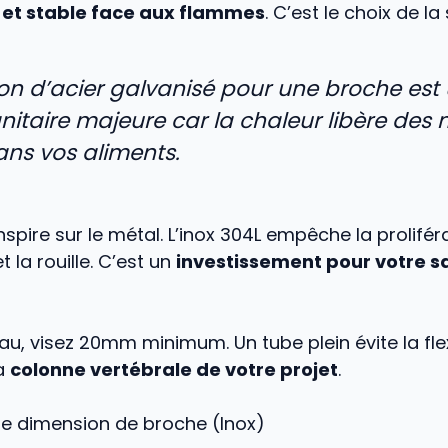
 et stable face aux flammes
. C’est le choix de la
ation d’acier galvanisé pour une broche est
anitaire majeure car la chaleur libère des
ans vos aliments.
nspire sur le métal. L’inox 304L empêche la prolifér
 la rouille. C’est un
investissement pour votre sa
u, visez 20mm minimum. Un tube plein évite la fle
la
colonne vertébrale de votre projet
.
de dimension de broche (Inox)