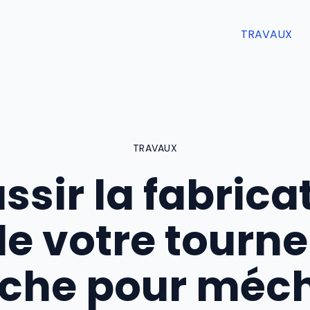
TRAVAUX
TRAVAUX
ssir la fabrica
de votre tourne
che pour méc