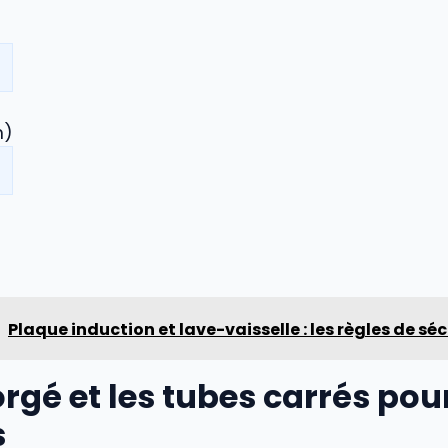
m)
Plaque induction et lave-vaisselle : les règles de séc
forgé et les tubes carrés pour
s