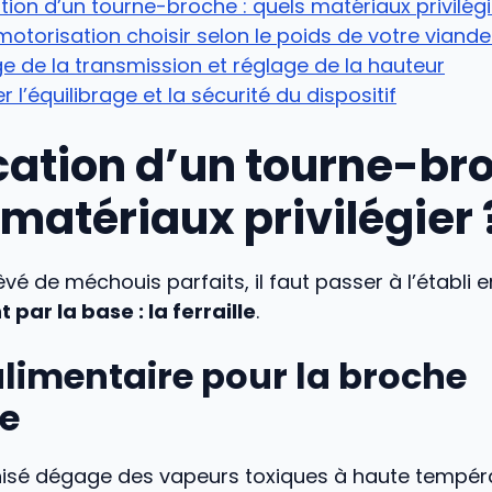
tion d’un tourne-broche : quels matériaux privilégi
motorisation choisir selon le poids de votre viande
 de la transmission et réglage de la hauteur
r l’équilibrage et la sécurité du dispositif
cation d’un tourne-bro
matériaux privilégier 
êvé de méchouis parfaits, il faut passer à l’établi e
ar la base : la ferraille
.
alimentaire pour la broche
le
anisé dégage des vapeurs toxiques à haute tempér