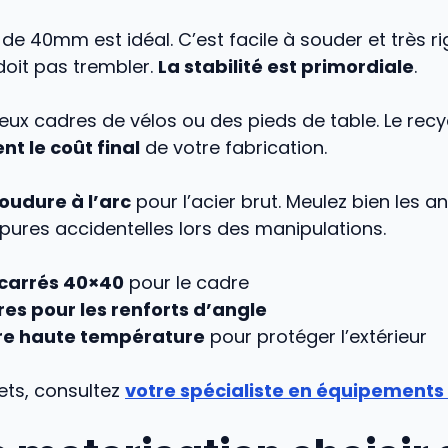
 de 40mm est idéal. C’est facile à souder et très rig
doit pas trembler.
La stabilité est primordiale
.
vieux cadres de vélos ou des pieds de table. Le rec
t le coût final
de votre fabrication.
soudure à l’arc
pour l’acier brut. Meulez bien les a
upures accidentelles lors des manipulations.
carrés 40×40
pour le cadre
res pour les renforts d’angle
re haute température
pour protéger l’extérieur
ets, consultez
votre spécialiste en équipements