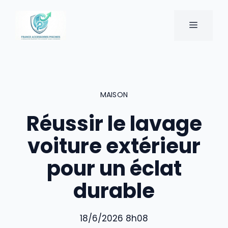
Aller
au
MENU
contenu
MAISON
Réussir le lavage
voiture extérieur
pour un éclat
durable
18/6/2026 8h08