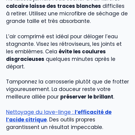
calcaire laisse des traces blanches
difficiles
à retirer. Utilisez une microfibre de séchage de
grande taille et très absorbante.
L’air comprimé est idéal pour déloger l’eau
stagnante. Visez les rétroviseurs, les joints et
les emblèmes. Cela
évite les coulures
disgracieuses
quelques minutes après le
départ.
Tamponnez la carrosserie plutôt que de frotter
vigoureusement. La douceur reste votre
meilleure alliée pour
préserver le brillant
.
Nettoyage du lave-linge :
l’efficacité de
l’acide citrique
. Des outils propres
garantissent un résultat impeccable.