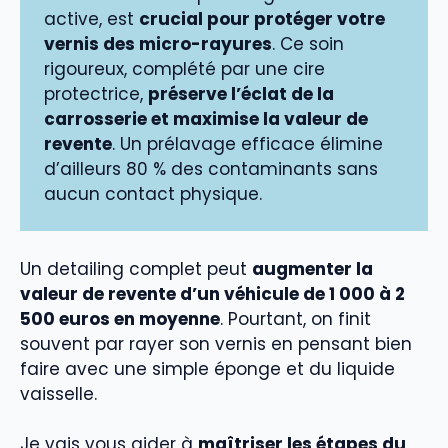
active, est
crucial pour protéger votre
vernis des micro-rayures
. Ce soin
rigoureux, complété par une cire
protectrice,
préserve l’éclat de la
carrosserie et maximise la valeur de
revente
. Un prélavage efficace élimine
d’ailleurs 80 % des contaminants sans
aucun contact physique.
Un detailing complet peut
augmenter la
valeur de revente d’un véhicule de 1 000 à 2
500 euros en moyenne
. Pourtant, on finit
souvent par rayer son vernis en pensant bien
faire avec une simple éponge et du liquide
vaisselle.
Je vais vous aider à
maîtriser les étapes du