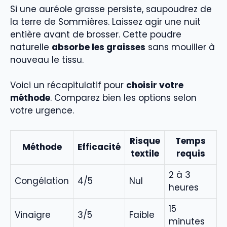
Si une auréole grasse persiste, saupoudrez de
la terre de Sommières. Laissez agir une nuit
entière avant de brosser. Cette poudre
naturelle
absorbe les graisses
sans mouiller à
nouveau le tissu.
Voici un récapitulatif pour
choisir votre
méthode
. Comparez bien les options selon
votre urgence.
Risque
Temps
Méthode
Efficacité
textile
requis
2 à 3
Congélation
4/5
Nul
heures
15
Vinaigre
3/5
Faible
minutes