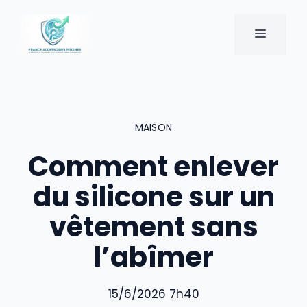
Aller
au
MENU
contenu
MAISON
Comment enlever
du silicone sur un
vêtement sans
l’abîmer
15/6/2026 7h40