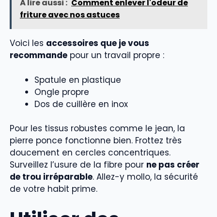
À lire aussi :
Comment enlever l'odeur de
friture avec nos astuces
Voici les
accessoires que je vous
recommande
pour un travail propre :
Spatule en plastique
Ongle propre
Dos de cuillère en inox
Pour les tissus robustes comme le jean, la
pierre ponce fonctionne bien. Frottez très
doucement en cercles concentriques.
Surveillez l’usure de la fibre pour
ne pas créer
de trou irréparable
. Allez-y mollo, la sécurité
de votre habit prime.