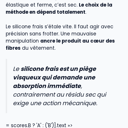
élastique et ferme, c’est sec.
Le choix de la
méthode en dépend totalement
.
Le silicone frais s’étale vite. Il faut agir avec
précision sans frotter. Une mauvaise
manipulation
ancre le produit au cœur des
fibres
du vêtement.
Le
silicone frais est un piège
visqueux qui demande une
absorption immédiate
,
contrairement au résidu sec qui
exige une action mécanique.
= scores.B ? 'A' : ('B')].text »>