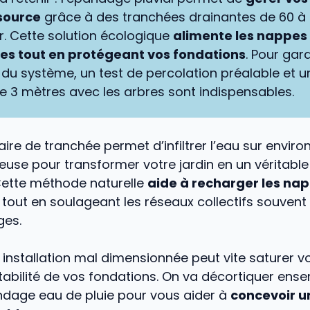
 source
grâce à des tranchées drainantes de 60 à
. Cette solution écologique
alimente les nappes
es tout en protégeant vos fondations
. Pour gara
té du système, un test de percolation préalable et u
e 3 mètres avec les arbres sont indispensables.
aire de tranchée permet d’infiltrer l’eau sur enviro
use pour transformer votre jardin en un véritable 
Cette méthode naturelle
aide à recharger les na
tout en soulageant les réseaux collectifs souvent 
ges.
 installation mal dimensionnée peut vite saturer vo
abilité de vos fondations. On va décortiquer ense
age eau de pluie pour vous aider à
concevoir u