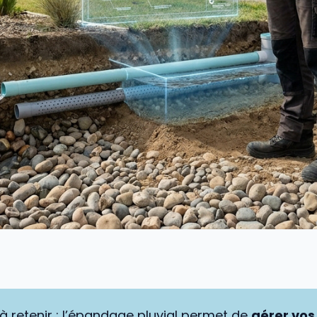
 à retenir : l’épandage pluvial permet de
gérer vos