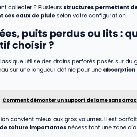
t collecter ? Plusieurs
structures permettent d
 ces eaux de pluie
selon votre configuration.
es, puits perdus ou lits : q
if choisir ?
lassique utilise des drains perforés posés sur du g
 l’eau sur une longueur définie pour une
absorption
Comment démonter un support de lame sans arra
tration convient mieux aux gros volumes. Il est parfa
 de toiture importantes
nécessitant une zone d’a