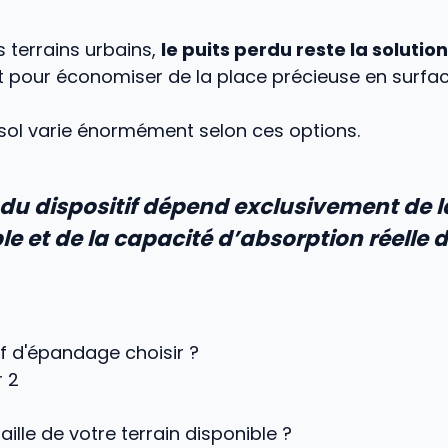
s terrains urbains,
le puits perdu reste la solution
t pour économiser de la place précieuse en surfac
sol varie énormément selon ces options.
 du dispositif dépend exclusivement de l
le et de la capacité d’absorption réelle 
if d'épandage choisir ?
r 2
taille de votre terrain disponible ?