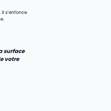
. Il s’enfonce
e.
a surface
de votre