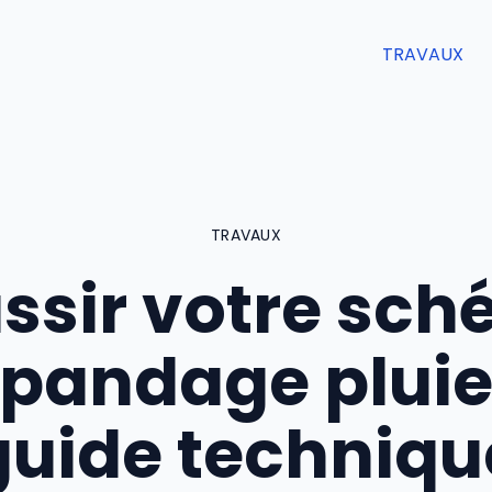
TRAVAUX
TRAVAUX
ssir votre sc
pandage pluie 
guide techniqu