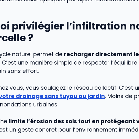
i privilégier l’infiltration n
rcelle ?
cycle naturel permet de
recharger directement l
. C’est une manière simple de respecter l’équilibr
in sans effort.
chez vous, vous soulagez le réseau collectif. C’est 
 votre drainage sans tuyau au jardin
. Moins de p
’inondations urbaines.
che
limite l’érosion des sols tout en protégeant 
’est un geste concret pour l’environnement immédi