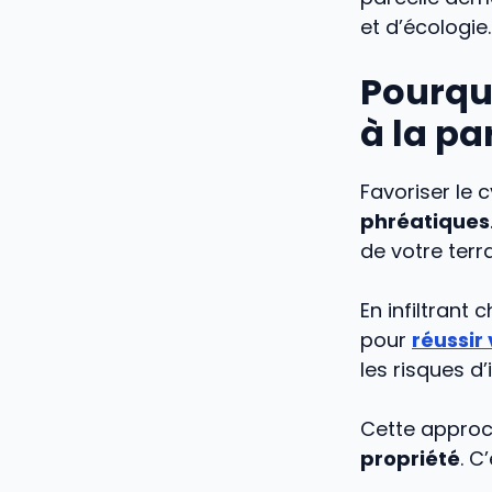
et d’écologie.
Pourquo
à la pa
Favoriser le 
phréatiques
de votre terra
En infiltrant 
pour
réussir
les risques d
Cette appro
propriété
. C