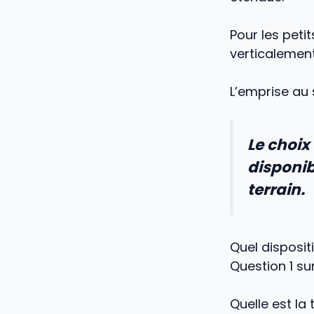
Pour les petit
verticalemen
L’emprise au 
Le choix
disponib
terrain.
Quel disposit
Question 1 su
Quelle est la 