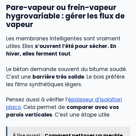
Pare-vapeur ou frein-vapeur
hygrovariable : gérer les flux de
vapeur
Les membranes intelligentes sont vraiment
utiles. Elles
s’ouvrent l’été pour sécher. En
hiver, elles ferment tout
.
Le béton demande souvent du bitume soudé.
C’est une
barrière très solide
. Le bois préfère
les films synthétiques légers.
Pensez aussi à vérifier l’
épaisseur d’isolation
placo
. Cela permet de
comparer avec vos
parois verticales
. C’est une étape utile.
À lire aussi :
Comment nettoyer un meuble