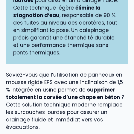
lourdes
pour assurer un drainage fluide.
Cette technique légère
élimine la
stagnation d’eau
, responsable de 90 %
des fuites au niveau des acrotères, tout
en simplifiant la pose. Un calepinage
précis garantit une étanchéité durable
et une performance thermique sans
ponts thermiques.
Saviez-vous que l’utilisation de panneaux en
mousse rigide EPS avec une inclinaison de 1,5
% intégrée en usine permet de
supprimer
totalement la corvée d’une chape en béton
?
Cette solution technique moderne remplace
les surcouches lourdes pour assurer un
drainage fluide et immédiat vers vos
évacuations.