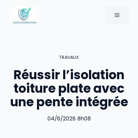
Aller
au
MENU
contenu
TRAVAUX
Réussir l’isolation
toiture plate avec
une pente intégrée
04/6/2026 8h08