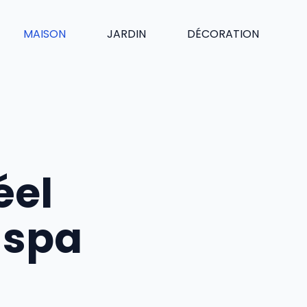
MAISON
JARDIN
DÉCORATION
éel
n spa