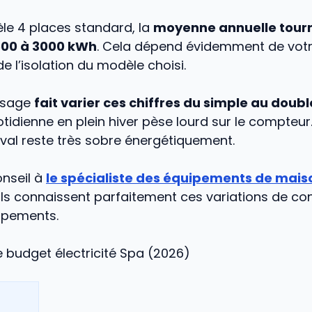
le 4 places standard, la
moyenne annuelle tour
500 à 3000 kWh
. Cela dépend évidemment de votr
de l’isolation du modèle choisi.
’usage
fait varier ces chiffres du simple au doubl
otidienne en plein hiver pèse lourd sur le compteur. 
val reste très sobre énergétiquement.
nseil à
le spécialiste des équipements de mais
 Ils connaissent parfaitement ces variations de 
uipements.
 budget électricité Spa (2026)