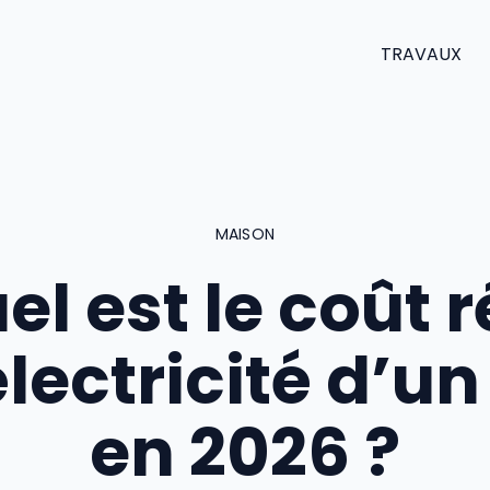
TRAVAUX
MAISON
el est le coût r
lectricité d’u
en 2026 ?