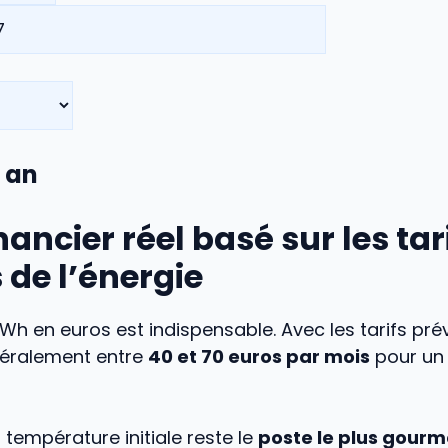
 an
nancier réel basé sur les tar
 de l’énergie
kWh en euros est indispensable. Avec les tarifs pré
éralement entre
40 et 70 euros par mois
pour un
température initiale reste le
poste le plus gour