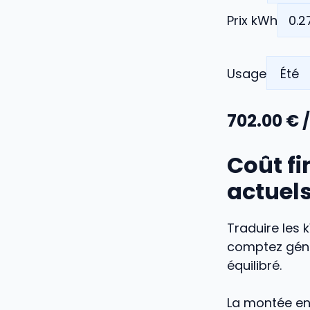
Prix kWh
Usage
702.00
€ /
Coût fi
actuels
Traduire les 
comptez gén
équilibré.
La montée en 