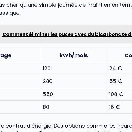
lus cher qu’une simple journée de maintien en tem
lassique.
Comment éliminer les puces avec du bicarbonate d
sage
kWh/mois
Co
120
24 €
280
55 €
550
108 €
80
16 €
tre contrat d’énergie. Des options comme les heur