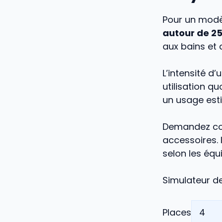
Pour un modè
autour de 2
aux bains et 
L’intensité d
utilisation qu
un usage esti
Demandez co
accessoires.
selon les éq
Simulateur de
Places