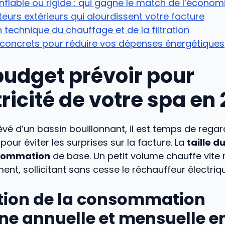
flable ou rigide : qui gagne le match de l’économ
teurs extérieurs qui alourdissent votre facture
 technique du chauffage et de la filtration
 concrets pour réduire vos dépenses énergétiques
budget prévoir pour
tricité de votre spa en
êvé d’un bassin bouillonnant, il est temps de regar
 pour éviter les surprises sur la facture. La
taille d
nsommation
de base. Un petit volume chauffe vite m
ent, sollicitant sans cesse le réchauffeur électriq
tion de la consommation
e annuelle et mensuelle 